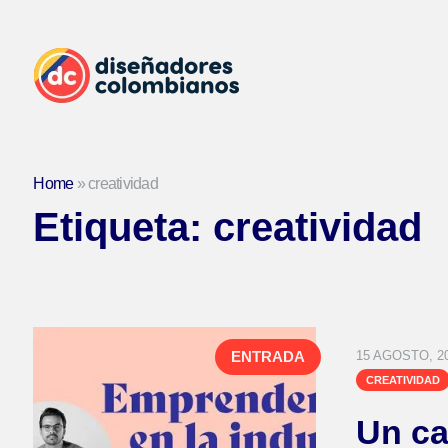
Home
»
creatividad
Etiqueta:
creatividad
15 AGOSTO, 2
ENTRADA
CREATIVIDAD
Un ca