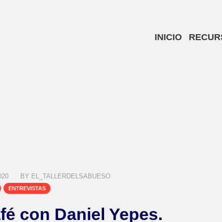
INICIO
RECUR
020
BY
EL_TALLERDELSABUESO
ENTREVISTAS
fé con Daniel Yepes.