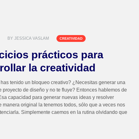
BY
JESSICA VASLAM
CREATIVIDAD
rcicios prácticos para
ollar la creatividad
has tenido un bloqueo creativo? ¿Necesitas generar una
e proyecto de diseño y no te fluye? Entonces hablemos de
 Esa capacidad para generar nuevas ideas y resolver
 manera original la tenemos todos, sólo que a veces nos
otenciarla. Simplemente caemos en la rutina olvidando que