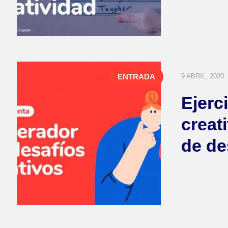
9 ABRIL, 2020
ENTRADA
Ejerc
creat
de de