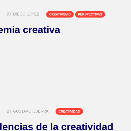
BY
DIEGO LÓPEZ
CREATIVIDAD
PERSPECTIVAS
mia creativa
BY
GUSTAVO GUERRA
CREATIVIDAD
dencias de la creatividad