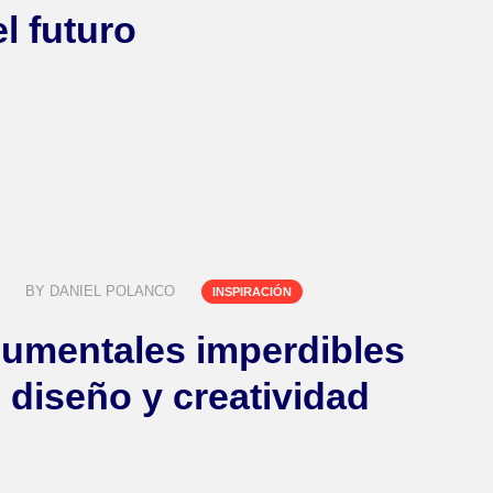
el futuro
BY
DANIEL POLANCO
INSPIRACIÓN
umentales imperdibles
 diseño y creatividad