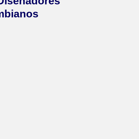
Diseñadores
mbianos