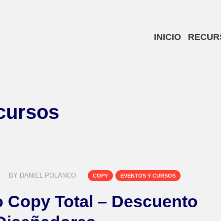
INICIO
RECUR
cursos
BY
DANIEL POLANCO
COPY
EVENTOS Y CURSOS
 Copy Total – Descuento