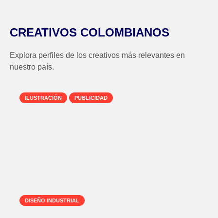
CREATIVOS COLOMBIANOS
Explora perfiles de los creativos más relevantes en
nuestro país.
ILUSTRACIÓN
PUBLICIDAD
Eddy Márquez, una
vida entre la
ilustración y la
publicidad
DISEÑO INDUSTRIAL