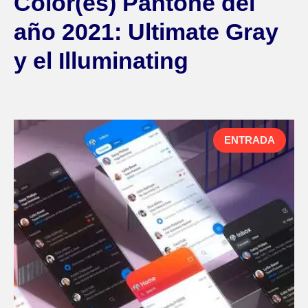
Color(es) Pantone del
año 2021: Ultimate Gray
y el Illuminating
ENTRADA