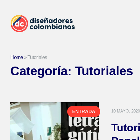
Home
»
Tutoriales
Categoría:
Tutoriales
10 MAYO, 2020
ENTRADA
Tutori