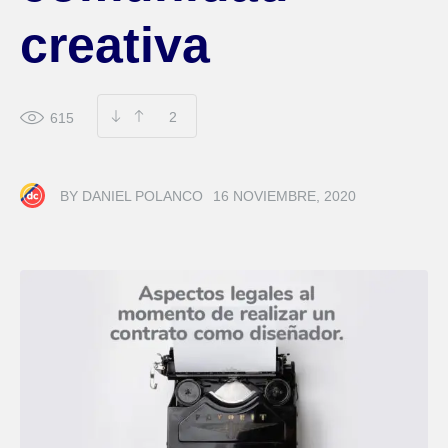
creativa
2
615
BY
DANIEL POLANCO
16 NOVIEMBRE, 2020