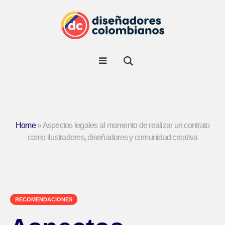
Home
»
Aspectos legales al momento de realizar un contrato
como ilustradores, diseñadores y comunidad creativa
RECOMENDACIONES