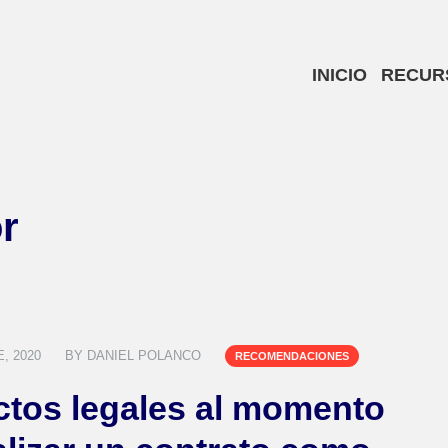
INICIO
RECUR
r
, 2020
BY
DANIEL POLANCO
RECOMENDACIONES
tos legales al momento