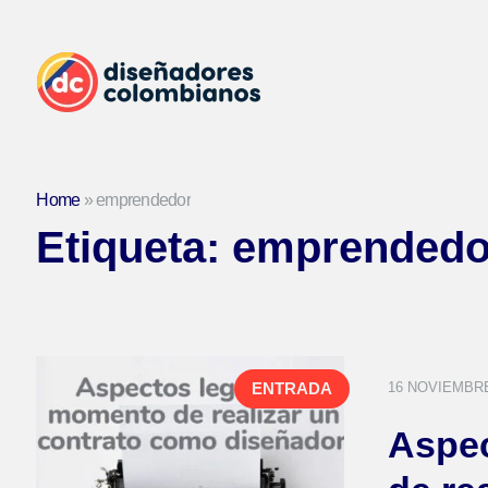
Home
»
emprendedor
Etiqueta:
emprendedo
16 NOVIEMBRE
ENTRADA
Aspec