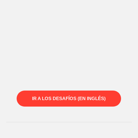
IR A LOS DESAFÍOS (EN INGLÉS)