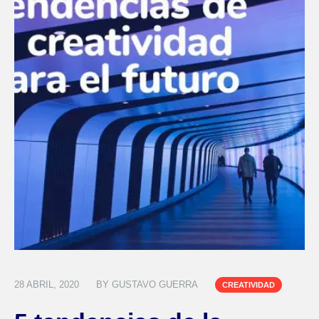
28 ABRIL, 2020
BY
GUSTAVO GUERRA
CREATIVIDAD