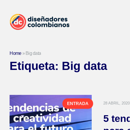
Home
»
Big data
Etiqueta:
Big data
28 ABRIL, 2020
ENTRADA
5 ten