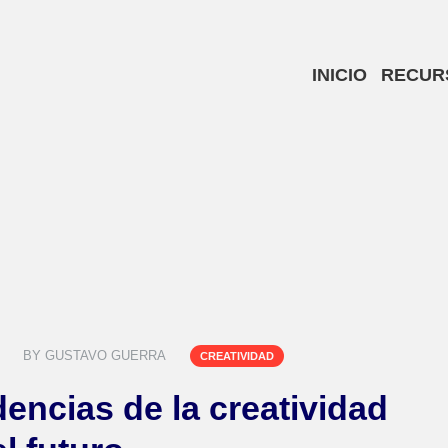
INICIO
RECUR
BY
GUSTAVO GUERRA
CREATIVIDAD
dencias de la creatividad