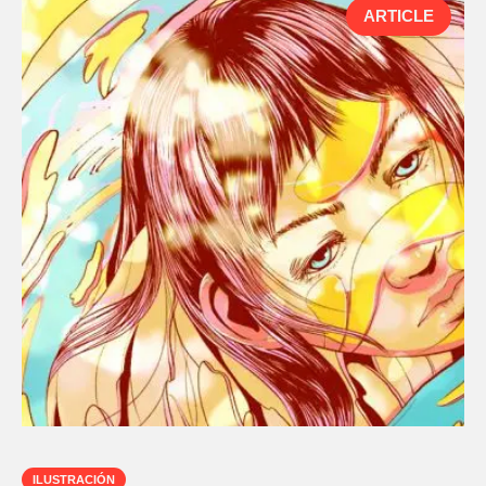
ARTICLE
ILUSTRACIÓN