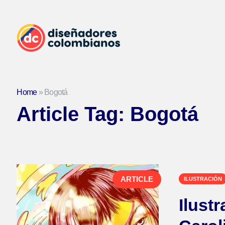
Home
»
Bogotá
Article Tag:
Bogotá
ARTICLE
ILUSTRACIÓN
Ilustr