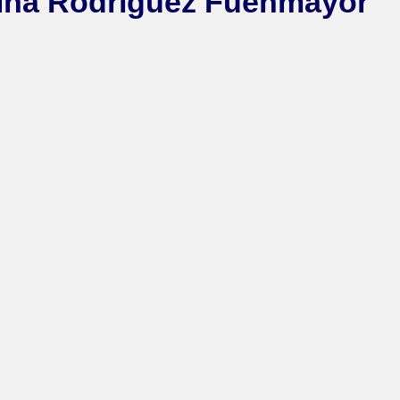
ina Rodríguez Fuenmayor