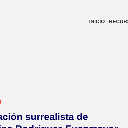
INICIO
RECUR
ación surrealista de