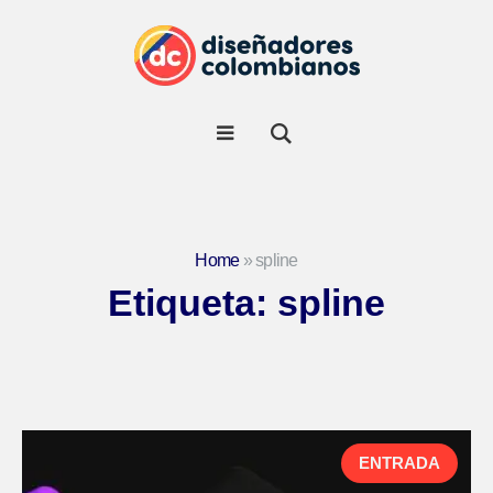
Home
»
spline
Etiqueta:
spline
ENTRADA