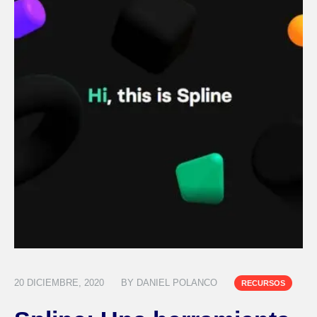
20 DICIEMBRE, 2020
BY
DANIEL POLANCO
RECURSOS