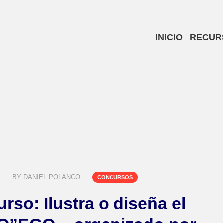
INICIO
RECUR
0
BY
DANIEL POLANCO
CONCURSOS
rso: Ilustra o diseña el