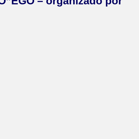
O”EGO – organizado por