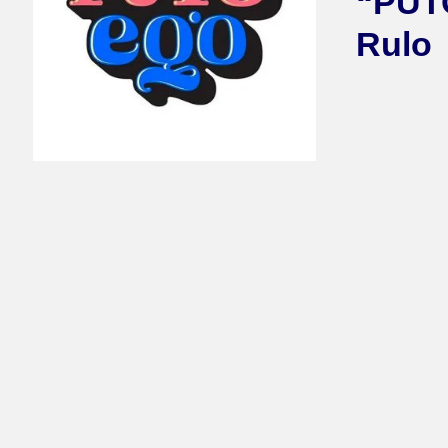
“PUT
Rulo