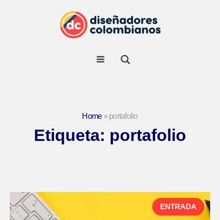
Home
»
portafolio
Etiqueta:
portafolio
ENTRADA