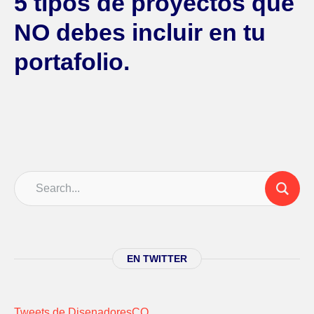
5 tipos de proyectos que
NO debes incluir en tu
portafolio.
EN TWITTER
Tweets de DisenadoresCO