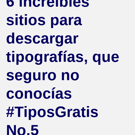
6 increíbles
sitios para
descargar
tipografías, que
seguro no
conocías
#TiposGratis
No.5