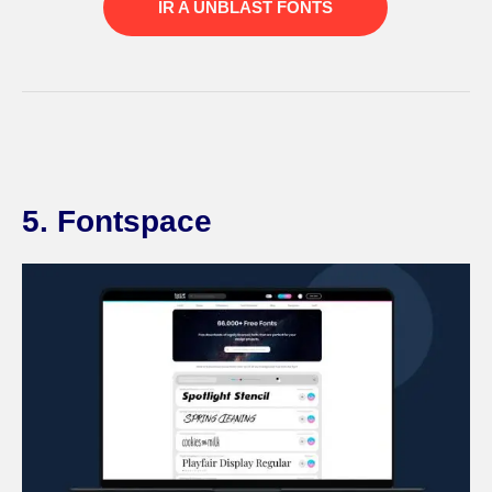
IR A UNBLAST FONTS
5. Fontspace