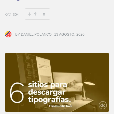
0
304
BY
DANIEL POLANCO
13 AGOSTO, 2020