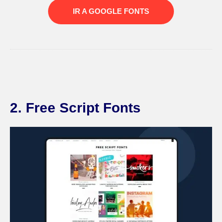
IR A GOOGLE FONTS
2. Free Script Fonts